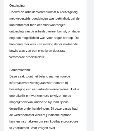
Ontbinding:
Hoewel de arbeidsovereenkomst al rechtsgeldig 
met wederzijds goedvinden was beëindigd, gaf de 
kantonrechter toch een voorwaardelijke 
ontbinding van de arbeidsovereenkomst, omdat er 
nog een mogelijkheid was voor hoger beroep. De 
kantonrechter was van mening dat er voldoende 
bewijs was van een ernstig en duurzaam 
verstoorde arbeidsrelatie.
Samenvattend:
Deze zaak toont het belang aan van goede 
informatievoorziening aan werknemers bij 
beëindiging van een arbeidsovereenkomst. Het is 
gebruikelijk om werknemers te wijzen op de 
mogelijkheid van juridische bijstand tijdens 
dergelijke onderhandelingen. Bij deze casus had 
de werkneemster wellicht juridische bijstand 
kunnen inschakelen om een kostbare procedure 
te voorkomen. Voor vragen over 