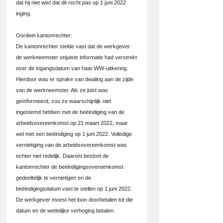
dat hij niet wist dat dit recht pas op 1 juni 2022 
inging.
Oordeel kantonrechter:
De kantonrechter stelde vast dat de werkgever 
de werkneemster onjuiste informatie had verstrekt 
over de ingangsdatum van haar WW-uitkering. 
Hierdoor was er sprake van dwaling aan de zijde 
van de werkneemster. Als ze juist was 
geïnformeerd, zou ze waarschijnlijk niet 
ingestemd hebben met de beëindiging van de 
arbeidsovereenkomst op 21 maart 2022, maar 
wel met een beëindiging op 1 juni 2022. Volledige 
vernietiging van de arbeidsovereenkomst was 
echter niet redelijk. Daarom besloot de 
kantonrechter de beëindigingsovereenkomst 
gedeeltelijk te vernietigen en de 
beëindigingsdatum vast te stellen op 1 juni 2022. 
De werkgever moest het loon doorbetalen tot die 
datum en de wettelijke verhoging betalen.