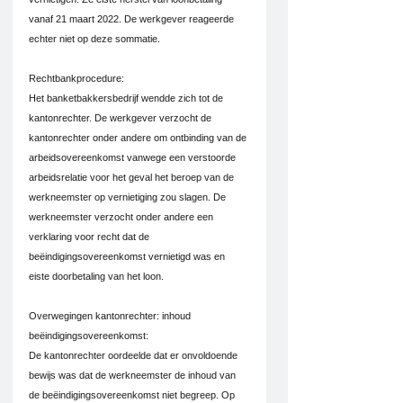
vanaf 21 maart 2022. De werkgever reageerde 
echter niet op deze sommatie.
Rechtbankprocedure:
Het banketbakkersbedrijf wendde zich tot de 
kantonrechter. De werkgever verzocht de 
kantonrechter onder andere om ontbinding van de 
arbeidsovereenkomst vanwege een verstoorde 
arbeidsrelatie voor het geval het beroep van de 
werkneemster op vernietiging zou slagen. De 
werkneemster verzocht onder andere een 
verklaring voor recht dat de 
beëindigingsovereenkomst vernietigd was en 
eiste doorbetaling van het loon.
Overwegingen kantonrechter: inhoud 
beëindigingsovereenkomst:
De kantonrechter oordeelde dat er onvoldoende 
bewijs was dat de werkneemster de inhoud van 
de beëindigingsovereenkomst niet begreep. Op 