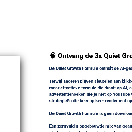
🧠 Ontvang de 3x Quiet G
De Quiet Growth Formule onthult de AI-gedr
Terwijl anderen blijven sleutelen aan klikk
maar effectieve formule die draait op AI,
advertentiehoeken die je niet op YouTube 
strategieën die keer op keer rendement op
De Quiet Growth Formule is geen download
Een zorgvuldig opgebouwde mix van geau