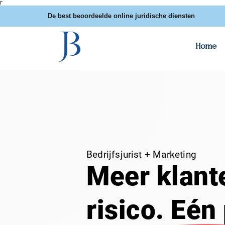
Γ
De best beoordeelde online juridische diensten
Home
Bedrijfsjurist + Marketing
Meer klant
risico. Eén