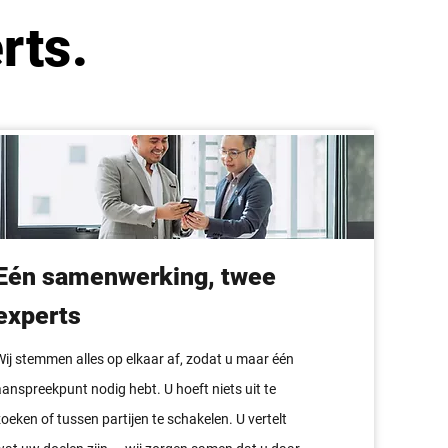
rts.
Eén samenwerking, twee
experts
Wij stemmen alles op elkaar af, zodat u maar één
aanspreekpunt nodig hebt. U hoeft niets uit te
oeken of tussen partijen te schakelen. U vertelt