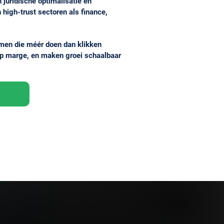
 juridische optimalisatie en
 high-trust sectoren als finance,
men die méér doen dan klikken
op marge, en maken groei schaalbaar