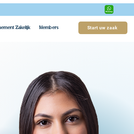
ement Zakelijk
Members
Start uw zaak