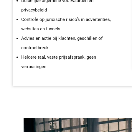
Duidelijke algemene voorwaarden en
privacybeleid
Controle op juridische risico’s in advertenties,
websites en funnels
Advies en actie bij klachten, geschillen of
contractbreuk
Heldere taal, vaste prijsafspraak, geen
verrassingen