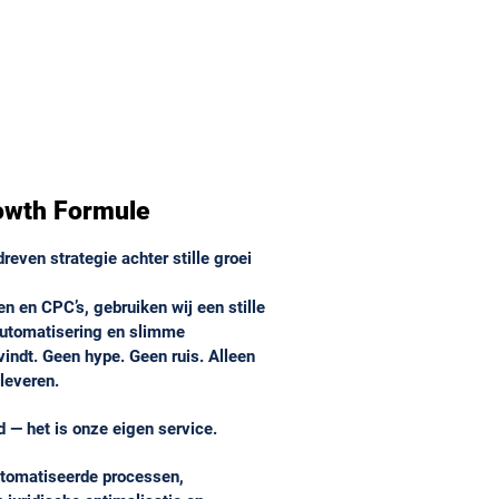
rowth Formule
even strategie achter stille groei
en en CPC’s, gebruiken wij een stille
 automatisering en slimme
vindt. Geen hype. Geen ruis. Alleen
leveren.
 — het is onze eigen service.
tomatiseerde processen,