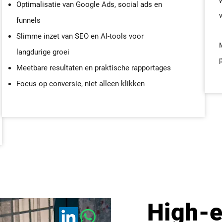
Optimalisatie van Google Ads, social ads en
v
funnels
Slimme inzet van SEO en AI-tools voor
langdurige groei
Meetbare resultaten en praktische rapportages
Focus op conversie, niet alleen klikken
High-