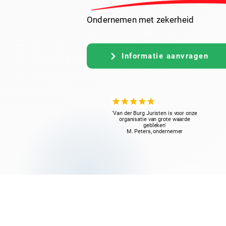
Ondernemen met zekerheid
Informatie aanvragen
'Van der Burg Juristen is voor onze
organisatie van grote waarde
gebleken'
M. Peters, ondernemer