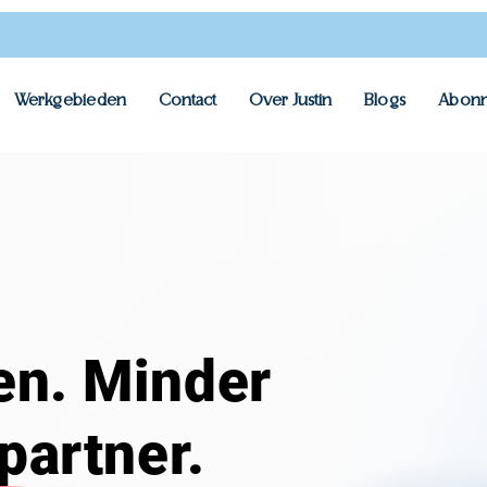
Werkgebieden
Contact
Over Justin
Blogs
Abonn
en. Minder
 partner.