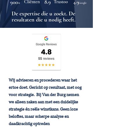
8.9
900+
Cliënten
Trustoo
4.9
Google
De expertise die u zoekt. De
resultaten die u nodig heeft.
Wij adviseren en procederen waar het
ertoe doet. Gericht op resultaat, met oog
voor strategie. Bij Van der Burg nemen
we alleen zaken aan met een duidelijke
strategie én reële winstkans. Geen loze
beloftes, maar scherpe analyse en
daadkrachtig optreden