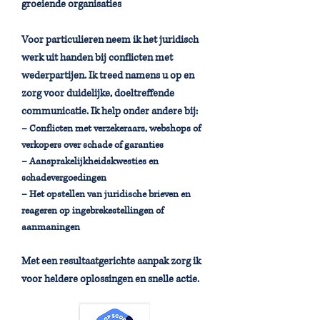
groeiende organisaties
Voor particulieren neem ik het juridisch
werk uit handen bij conflicten met
wederpartijen. Ik treed namens u op en
zorg voor duidelijke, doeltreffende
communicatie. Ik help onder andere bij:
– Conflicten met verzekeraars, webshops of
verkopers over schade of garanties
– Aansprakelijkheidskwesties en
schadevergoedingen
– Het opstellen van juridische brieven en
reageren op ingebrekestellingen of
aanmaningen
Met een resultaatgerichte aanpak zorg ik
voor heldere oplossingen en snelle actie.