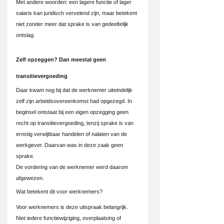
Met andere woorden: een lagere functie of lager 
salaris kan juridisch vervelend zijn, maar betekent 
niet zonder meer dat sprake is van gedeeltelijk 
ontslag.
Zelf opzeggen? Dan meestal geen 
transitievergoeding
Daar kwam nog bij dat de werknemer uiteindelijk 
zelf zijn arbeidsovereenkomst had opgezegd. In 
beginsel ontstaat bij een eigen opzegging geen 
recht op transitievergoeding, tenzij sprake is van 
ernstig verwijtbaar handelen of nalaten van de 
werkgever. Daarvan was in deze zaak geen 
sprake.
De vordering van de werknemer werd daarom 
afgewezen.
Wat betekent dit voor werknemers?
Voor werknemers is deze uitspraak belangrijk. 
Niet iedere functiewijziging, overplaatsing of 