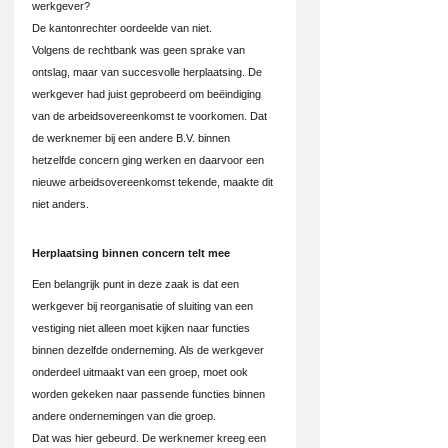
werkgever?
De kantonrechter oordeelde van niet.
Volgens de rechtbank was geen sprake van 
ontslag, maar van succesvolle herplaatsing. De 
werkgever had juist geprobeerd om beëindiging 
van de arbeidsovereenkomst te voorkomen. Dat 
de werknemer bij een andere B.V. binnen 
hetzelfde concern ging werken en daarvoor een 
nieuwe arbeidsovereenkomst tekende, maakte dit 
niet anders.
Herplaatsing binnen concern telt mee
Een belangrijk punt in deze zaak is dat een 
werkgever bij reorganisatie of sluiting van een 
vestiging niet alleen moet kijken naar functies 
binnen dezelfde onderneming. Als de werkgever 
onderdeel uitmaakt van een groep, moet ook 
worden gekeken naar passende functies binnen 
andere ondernemingen van die groep.
Dat was hier gebeurd. De werknemer kreeg een 