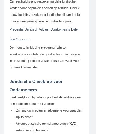
Een rechtsbijstandverzekering dekt juridische 
kosten voor bepaalde soorten geschillen. Check 
of uw bedrijfsverzekering juridische bijstand dekt, 
of overweeg een aparte rechtsbijstandpolis.
Preventief Juridisch Advies: Voorkomen is Beter 
dan Genezen
De meeste juridische problemen zijn te 
voorkomen met tijdig en goed advies. Investeren 
in preventief juridisch advies bespaart vaak veel 
grotere kosten later.
Juridische Check-up voor 
Ondernemers
Laat jaarlijks of bij belangrijke bedrijfsbeslissingen 
een juridische check uitvoeren:
Zijn uw contracten en algemene voorwaarden 
up-to-date?
Voldoet u aan alle compliance-eisen (AVG, 
arbeidsrecht, fiscaal)?