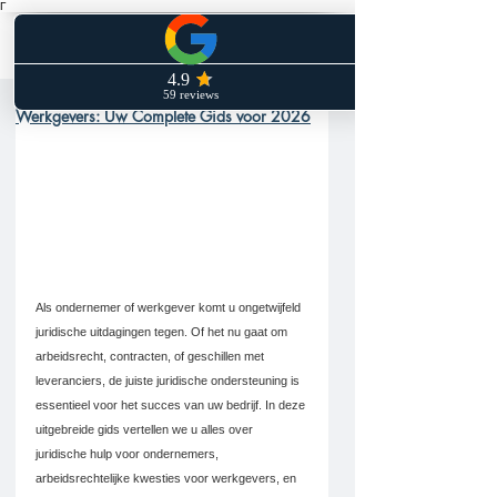
Γ
Juridische Hulp voor Ondernemers en
Werkgevers: Uw Complete Gids voor 2026
Als ondernemer of werkgever komt u ongetwijfeld 
juridische uitdagingen tegen. Of het nu gaat om 
arbeidsrecht, contracten, of geschillen met 
leveranciers, de juiste juridische ondersteuning is 
essentieel voor het succes van uw bedrijf. In deze 
uitgebreide gids vertellen we u alles over 
juridische hulp voor ondernemers, 
arbeidsrechtelijke kwesties voor werkgevers, en 