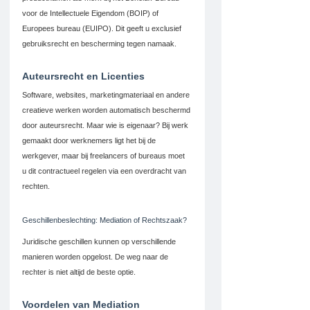
voor de Intellectuele Eigendom (BOIP) of 
Europees bureau (EUIPO). Dit geeft u exclusief 
gebruiksrecht en bescherming tegen namaak.
Auteursrecht en Licenties
Software, websites, marketingmateriaal en andere 
creatieve werken worden automatisch beschermd 
door auteursrecht. Maar wie is eigenaar? Bij werk 
gemaakt door werknemers ligt het bij de 
werkgever, maar bij freelancers of bureaus moet 
u dit contractueel regelen via een overdracht van 
rechten.
Geschillenbeslechting: Mediation of Rechtszaak?
Juridische geschillen kunnen op verschillende 
manieren worden opgelost. De weg naar de 
rechter is niet altijd de beste optie.
Voordelen van Mediation