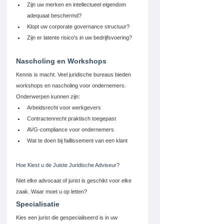
Zijn uw merken en intellectueel eigendom 
adequaat beschermd?
Klopt uw corporate governance structuur?
Zijn er latente risico's in uw bedrijfsvoering?
Nascholing en Workshops
Kennis is macht. Veel juridische bureaus bieden 
workshops en nascholing voor ondernemers. 
Onderwerpen kunnen zijn:
Arbeidsrecht voor werkgevers
Contractenrecht praktisch toegepast
AVG-compliance voor ondernemers
Wat te doen bij faillissement van een klant
Hoe Kiest u de Juiste Juridische Adviseur?
Niet elke advocaat of jurist is geschikt voor elke 
zaak. Waar moet u op letten?
Specialisatie
Kies een jurist die gespecialiseerd is in uw 