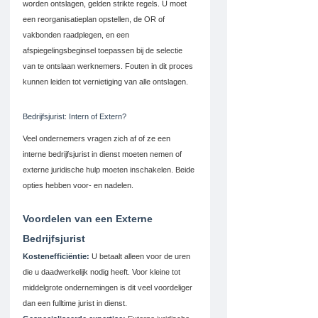
worden ontslagen, gelden strikte regels. U moet 
een reorganisatieplan opstellen, de OR of 
vakbonden raadplegen, en een 
afspiegelingsbeginsel toepassen bij de selectie 
van te ontslaan werknemers. Fouten in dit proces 
kunnen leiden tot vernietiging van alle ontslagen.
Bedrijfsjurist: Intern of Extern?
Veel ondernemers vragen zich af of ze een 
interne bedrijfsjurist in dienst moeten nemen of 
externe juridische hulp moeten inschakelen. Beide 
opties hebben voor- en nadelen.
Voordelen van een Externe 
Bedrijfsjurist
Kostenefficiëntie:
 U betaalt alleen voor de uren 
die u daadwerkelijk nodig heeft. Voor kleine tot 
middelgrote ondernemingen is dit veel voordeliger 
dan een fulltime jurist in dienst.