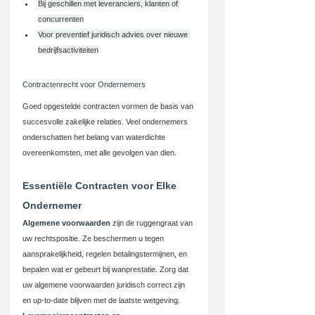
Bij geschillen met leveranciers, klanten of 
concurrenten
Voor preventief juridisch advies over nieuwe 
bedrijfsactiviteiten
Contractenrecht voor Ondernemers
Goed opgestelde contracten vormen de basis van 
succesvolle zakelijke relaties. Veel ondernemers 
onderschatten het belang van waterdichte 
overeenkomsten, met alle gevolgen van dien.
Essentiële Contracten voor Elke 
Ondernemer
Algemene voorwaarden
 zijn de ruggengraat van 
uw rechtspositie. Ze beschermen u tegen 
aansprakelijkheid, regelen betalingstermijnen, en 
bepalen wat er gebeurt bij wanprestatie. Zorg dat 
uw algemene voorwaarden juridisch correct zijn 
en up-to-date blijven met de laatste wetgeving.