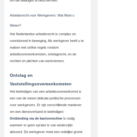
om uw belangen te beschermen.
Arbeidsrecht voor Werkgevers: Wat Moet u 
Weten?
Het Nederlandse arbeidsrecht is complex en 
voortdurend in beweging. Als werkgever heeft u te 
maken met strikte regels rondom 
arbeidsovereenkomsten, ontslagrecht, en de 
rechten en plichten van werknemers.
Ontslag en 
Vaststellingsovereenkomsten
Het beëindigen van een arbeidsovereenkomst is 
een van de meest delicate juridische processen 
voor werkgevers. Er zijn verschillende manieren 
om een dienstverband te beëindigen:
Ontbinding via de kantonrechter
 is nodig 
wanneer er geen sprake is van wederzijds 
akkoord. De werkgever moet een redelijke grond 