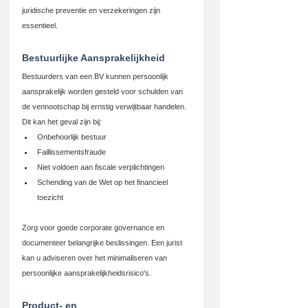
juridische preventie en verzekeringen zijn 
essentieel.
Bestuurlijke Aansprakelijkheid
Bestuurders van een BV kunnen persoonlijk 
aansprakelijk worden gesteld voor schulden van 
de vennootschap bij ernstig verwijtbaar handelen. 
Dit kan het geval zijn bij:
Onbehoorlijk bestuur
Faillissementsfraude
Niet voldoen aan fiscale verplichtingen
Schending van de Wet op het financieel 
toezicht
Zorg voor goede corporate governance en 
documenteer belangrijke beslissingen. Een jurist 
kan u adviseren over het minimaliseren van 
persoonlijke aansprakelijkheidsrisico's.
Product- en 