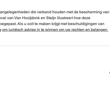
he aangelegenheden die verband houden met de bescherming van
eval van Van Hooijdonk en Steijn illustreert hoe deze 
oegepast. Als u ooit te maken krijgt met beschuldigingen van 
g 
om juridisch advies in te winnen om uw rechten en belangen 