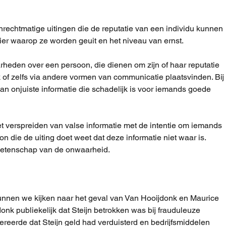
rechtmatige uitingen die de reputatie van een individu kunnen 
ier waarop ze worden geuit en het niveau van ernst.
heden over een persoon, die dienen om zijn of haar reputatie 
jk of zelfs via andere vormen van communicatie plaatsvinden. Bij 
n onjuiste informatie die schadelijk is voor iemands goede 
het verspreiden van valse informatie met de intentie om iemands 
on die de uiting doet weet dat deze informatie niet waar is. 
wetenschap van de onwaarheid.
unnen we kijken naar het geval van Van Hooijdonk en Maurice 
nk publiekelijk dat Steijn betrokken was bij frauduleuze 
ereerde dat Steijn geld had verduisterd en bedrijfsmiddelen 