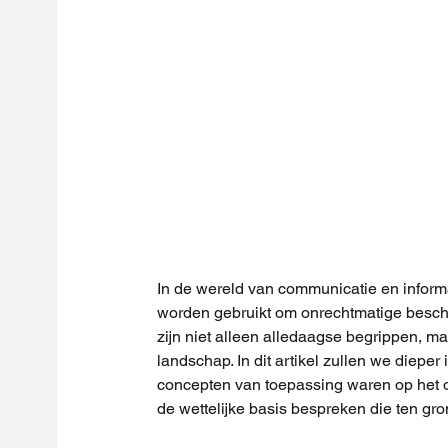
In de wereld van communicatie en informa
worden gebruikt om onrechtmatige beschu
zijn niet alleen alledaagse begrippen, ma
landschap. In dit artikel zullen we dieper
concepten van toepassing waren op het o
de wettelijke basis bespreken die ten gr