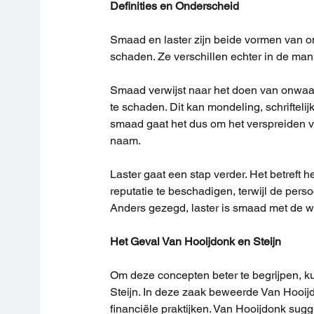
Definities en Onderscheid
Smaad en laster zijn beide vormen van on
schaden. Ze verschillen echter in de man
Smaad verwijst naar het doen van onwaar
te schaden. Dit kan mondeling, schrifteli
smaad gaat het dus om het verspreiden va
naam.
Laster gaat een stap verder. Het betreft 
reputatie te beschadigen, terwijl de perso
Anders gezegd, laster is smaad met de 
Het Geval Van Hooijdonk en Steijn
Om deze concepten beter te begrijpen, k
Steijn. In deze zaak beweerde Van Hooijdo
financiële praktijken. Van Hooijdonk sugg