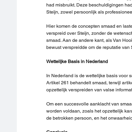
had misbruikt. Deze beschuldigingen had
Steijn, zowel persoonlijk als professionee
Hier komen de concepten smaad en laste
verspreid over Steijn, zonder de wetens
smaad. Aan de andere kant, als Van Hooi
bewust verspreidde om de reputatie van St
Wettelijke Basis in Nederland
In Nederland is de wettelijke basis voor 
Artikel 261 behandelt smaad, terwijl artik
opzettelijk verspreiden van valse inform
Om een succesvolle aanklacht van smaad 
worden voldaan, zoals het opzettelijk kar
de betrokken persoon, en het onwaarhei