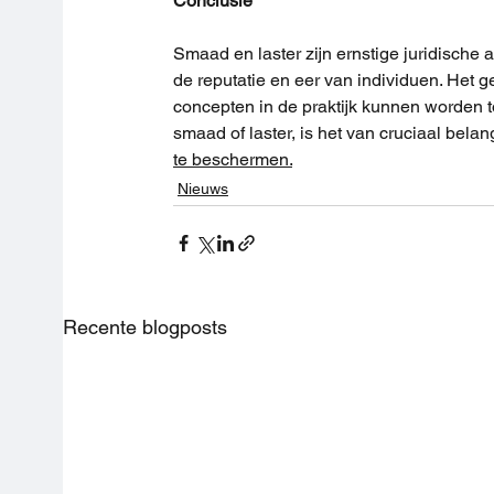
Conclusie
Smaad en laster zijn ernstige juridisc
de reputatie en eer van individuen. Het g
concepten in de praktijk kunnen worden t
smaad of laster, is het van cruciaal belan
te beschermen.
Nieuws
Recente blogposts