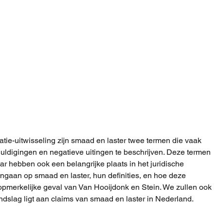
tie-uitwisseling zijn smaad en laster twee termen die vaak 
ldigingen en negatieve uitingen te beschrijven. Deze termen 
ar hebben ook een belangrijke plaats in het juridische 
 ingaan op smaad en laster, hun definities, en hoe deze 
pmerkelijke geval van Van Hooijdonk en Stein. We zullen ook 
ondslag ligt aan claims van smaad en laster in Nederland.