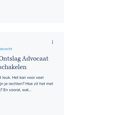
idsrecht
Ontslag Advocaat
schakelen
it leuk. Het kan voor veel
n je rechten? Hoe zit het met
 En vooral, wat...