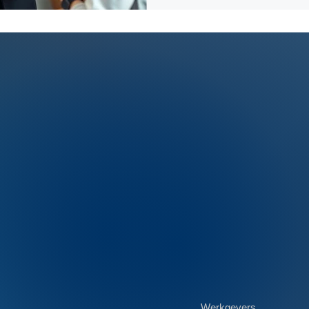
Werkgevers