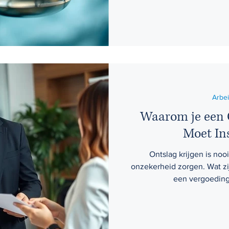
Arbe
Waarom je een 
Moet In
Ontslag krijgen is noo
onzekerheid zorgen. Wat zij
een vergoeding?