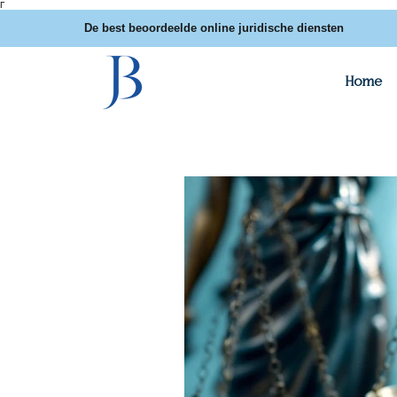
Γ
De best beoordeelde online juridische diensten
Home