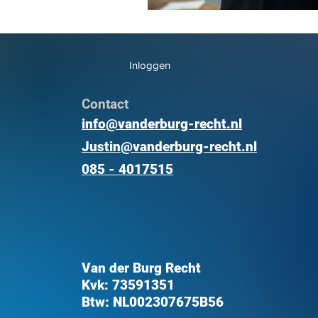
Inloggen
Contact
info@vanderburg-recht.nl
Justin@vanderburg-recht.nl
085 - 4017515
Van der Burg Recht
Kvk: 73591351
Btw: NL002307675B56