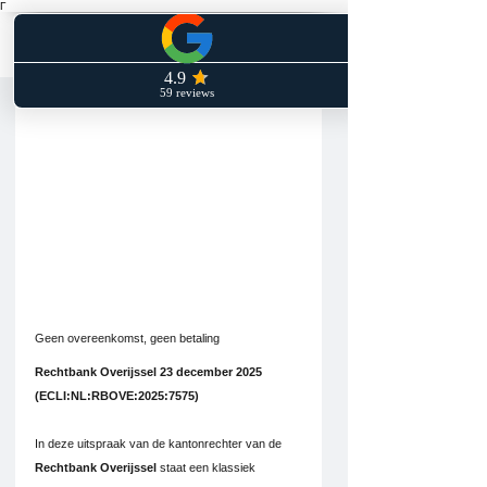
Γ
Geen overeenkomst, geen betaling
Geen overeenkomst, geen betaling
Rechtbank Overijssel 23 december 2025 
(ECLI:NL:RBOVE:2025:7575)
In deze uitspraak van de kantonrechter van de 
Rechtbank Overijssel
 staat een klassiek 