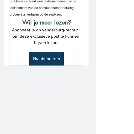
probleem centraal: een onderaannemer die na 
faillissement van de hoofdaannemer betaling 
probeert te verhalen op de eindklant.
Wil je meer lezen?
Abonneer je op vanderburg-recht.nl 
om deze exclusieve post te kunnen 
blijven lezen.
Nu abonneren