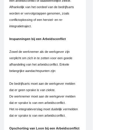
een arbeidsconflict of daadwerkelijke ziekte. 
Afhankelijk van het oordeel van de bedrijfsarts 
worden er vervolgstappen genomen, zoals 
conflictoplossing of een herstel- en re-
integratietraject.
Inspanningen bij een Arbeidsconflict
Zowel de werknemer als de werkgever zijn 
verplicht om zich in te zetten voor een goede 
afhandeling van het arbeidsconflict. Enkele 
belangrijke aandachtspunten zijn:
De bedrijfsarts moet aan de werkgever melden 
dat er geen sprake is van ziekte.
De werknemer moet aan de werkgever melden 
dat er sprake is van een arbeidsconflict.
Het re-integratieverslag moet duidelijk vermelden 
dat er sprake is van een arbeidsconflict.
Opschorting van Loon bij een Arbeidsconflict