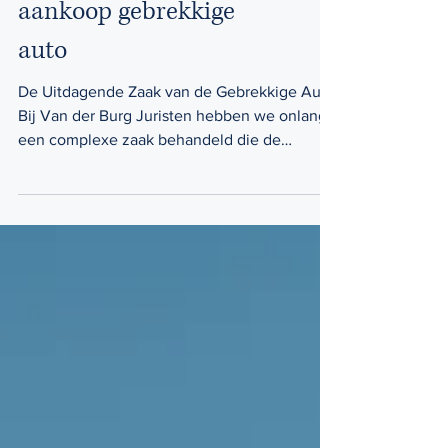
De uitdagingen na
aankoop gebrekkige
auto
De Uitdagende Zaak van de Gebrekkige Auto
Bij Van der Burg Juristen hebben we onlangs
een complexe zaak behandeld die de
problemen...