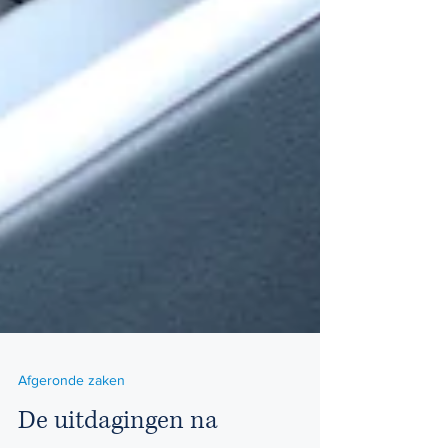
Afgeronde zaken