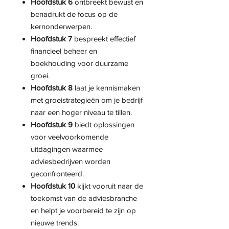
Hoofdstuk 6
ontbreekt bewust en
benadrukt de focus op de
kernonderwerpen.
Hoofdstuk 7
bespreekt effectief
financieel beheer en
boekhouding voor duurzame
groei.
Hoofdstuk 8
laat je kennismaken
met groeistrategieën om je bedrijf
naar een hoger niveau te tillen.
Hoofdstuk 9
biedt oplossingen
voor veelvoorkomende
uitdagingen waarmee
adviesbedrijven worden
geconfronteerd.
Hoofdstuk 10
kijkt vooruit naar de
toekomst van de adviesbranche
en helpt je voorbereid te zijn op
nieuwe trends.