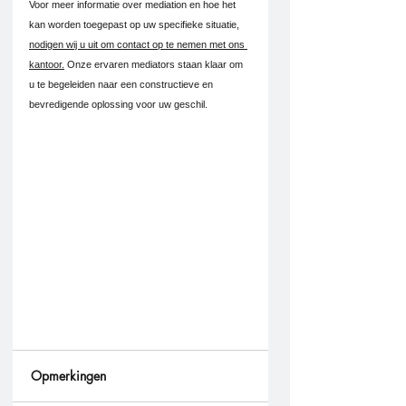
Voor meer informatie over mediation en hoe het 
kan worden toegepast op uw specifieke situatie, 
nodigen wij u uit om contact op te nemen met ons 
kantoor.
 Onze ervaren mediators staan klaar om 
u te begeleiden naar een constructieve en 
bevredigende oplossing voor uw geschil.
Opmerkingen